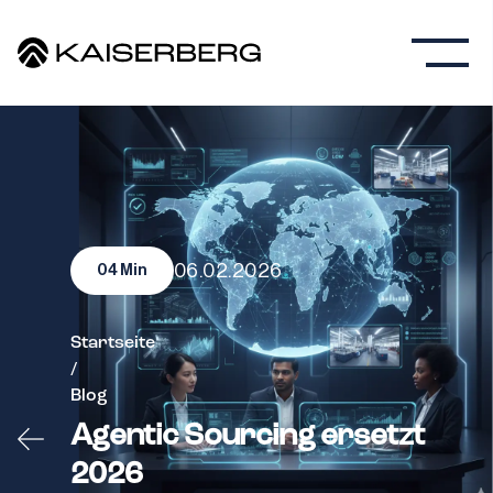
06.02.2026
04
Min
Startseite
/
Blog
Agentic Sourcing ersetzt
2026