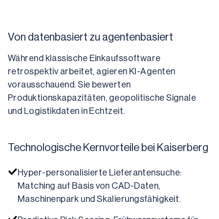
Von datenbasiert zu agentenbasiert
Während klassische Einkaufssoftware 
retrospektiv arbeitet, agieren KI-Agenten 
vorausschauend. Sie bewerten 
Produktionskapazitäten, geopolitische Signale 
und Logistikdaten in Echtzeit.
Technologische Kernvorteile bei Kaiserberg
Hyper-personalisierte Lieferantensuche: 
Matching auf Basis von CAD-Daten, 
Maschinenpark und Skalierungsfähigkeit.