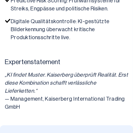
Predictive Risk Scoring: Frühwarnsysteme für 
Streiks, Engpässe und politische Risiken.
Digitale Qualitätskontrolle: KI-gestützte 
Bilderkennung überwacht kritische 
Produktionsschritte live.
Expertenstatement
„KI findet Muster. Kaiserberg überprüft Realität. Erst 
diese Kombination schafft verlässliche 
Lieferketten.“
— Management, Kaiserberg International Trading 
GmbH