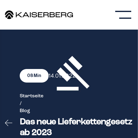
14.01.2022
08
Min
Startseite
/
Blog
Das neue Lieferkettengesetz
ab 2023