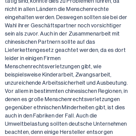
tätig sind, könnte dies zu Problemen führen, da 
nicht in allen Ländern die Menschenrechte 
eingehalten werden. Deswegen sollten sie bei der 
Wahl ihrer Geschäftspartner noch vorsichtiger 
sein als zuvor. Auch in der Zusammenarbeit mit 
chinesischen Partnern sollte auf das 
Lieferkettengesetz geachtet werden, da es dort 
leider in einigen Firmen 
Menschenrechtsverletzungen gibt, wie 
beispielsweise Kinderarbeit, Zwangsarbeit, 
unzureichende Arbeitssicherheit und Ausbeutung. 
Vor allem in bestimmten chinesischen Regionen, in 
denen es große Menschenrechtsverletzungen 
gegenüber ethnischen Minderheiten gibt, ist dies 
auch in den Fabriken der Fall. Auch die 
Umweltbelastung sollten deutsche Unternehmen 
beachten, denn einige Hersteller entsorgen 