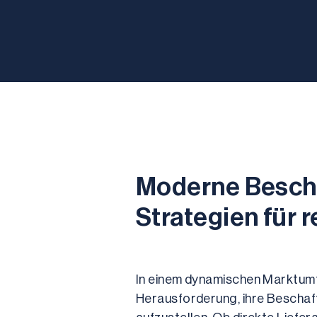
Moderne Bescha
Strategien für r
In einem dynamischen Marktumf
Herausforderung, ihre Beschaff