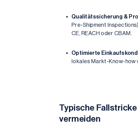
Qualitätssicherung & Pr
Pre-Shipment Inspections)
CE, REACH oder CBAM.
Optimierte Einkaufskondi
lokales Markt-Know-how we
Typische Fallstricke
vermeiden