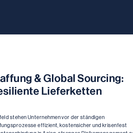
ffung & Global Sourcing: 
esiliente Lieferketten
eld stehen Unternehmen vor der ständigen 
ungsprozesse effizient, kostensicher und krisenfest 