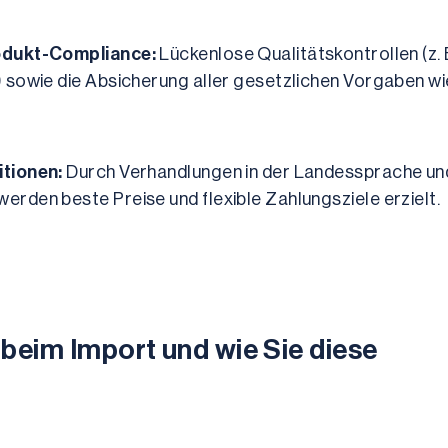
odukt-Compliance:
 Lückenlose Qualitätskontrollen (z. B
 sowie die Absicherung aller gesetzlichen Vorgaben wie
tionen:
 Durch Verhandlungen in der Landessprache und
rden beste Preise und flexible Zahlungsziele erzielt.
 beim Import und wie Sie diese 