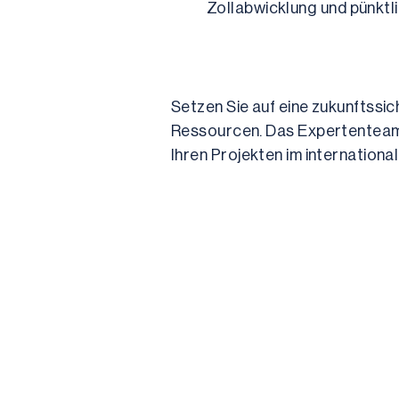
Zollabwicklung und pünktlic
Setzen Sie auf eine zukunftssic
Ressourcen. Das Expertenteam v
Ihren Projekten im internationa