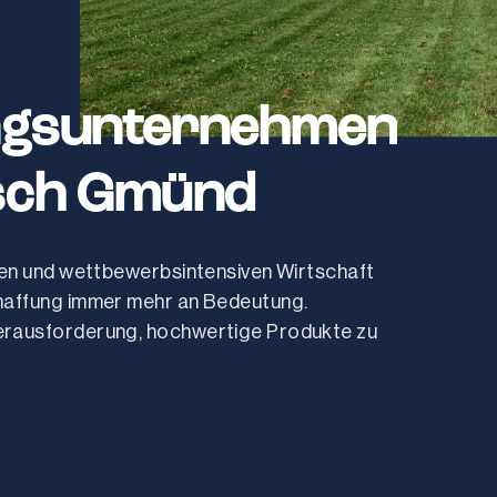
ngsunternehmen
sch Gmünd
ten und wettbewerbsintensiven Wirtschaft 
haffung immer mehr an Bedeutung. 
rausforderung, hochwertige Produkte zu 