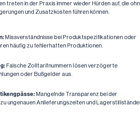
 treten in der Praxis immer wieder Hürden auf, die ohn
zögerungen und Zusatzkosten führen können.
n:
 Missverständnisse bei Produktspezifikationen oder 
en häufig zu fehlerhaften Produktionen.
g:
 Falsche Zolltarifnummern lösen verzögerte 
hlungen oder Bußgelder aus.
tikengpässe:
 Mangelnde Transparenz bei der 
zu ungenauen Anlieferungszeiten und Lagerstillstände