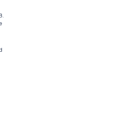
. 
 
 