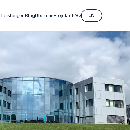
Leistungen
Blog
Über uns
Projekte
FAQ
EN