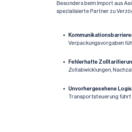
Besonders beim Import aus Asien
spezialisierte Partner zu Ver
Kommunikationsbarriere
Verpackungsvorgaben führ
Fehlerhafte Zolltarifierun
Zollabwicklungen, Nachza
Unvorhergesehene Logis
Transportsteuerung führt 