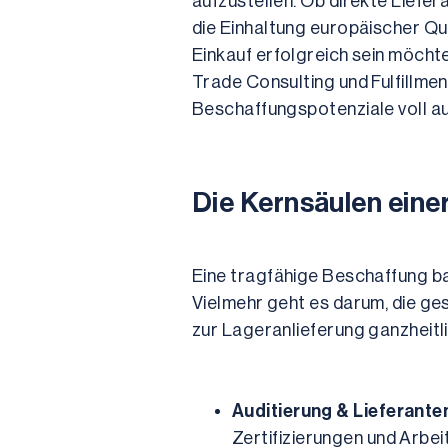
aufzustellen. Ob direkte Liefe
die Einhaltung europäischer Qu
Einkauf erfolgreich sein möchte,
Trade Consulting und Fulfillme
Beschaffungspotenziale voll au
Die Kernsäulen eine
Eine tragfähige Beschaffung basi
Vielmehr geht es darum, die g
zur Lageranlieferung ganzheitl
Auditierung & Lieferante
Zertifizierungen und Arbei