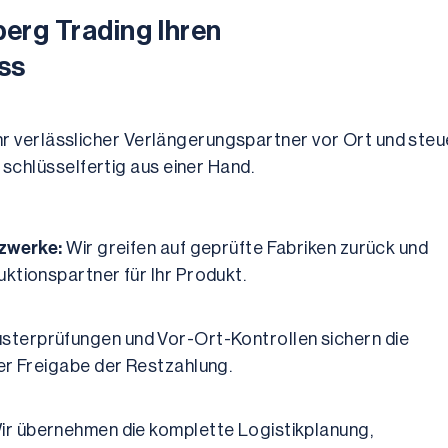
erg Trading Ihren 
ss
hr verlässlicher Verlängerungspartner vor Ort und steue
chlüsselfertig aus einer Hand.
tzwerke:
 Wir greifen auf geprüfte Fabriken zurück und 
ktionspartner für Ihr Produkt.
sterprüfungen und Vor-Ort-Kontrollen sichern die 
er Freigabe der Restzahlung.
ir übernehmen die komplette Logistikplanung, 