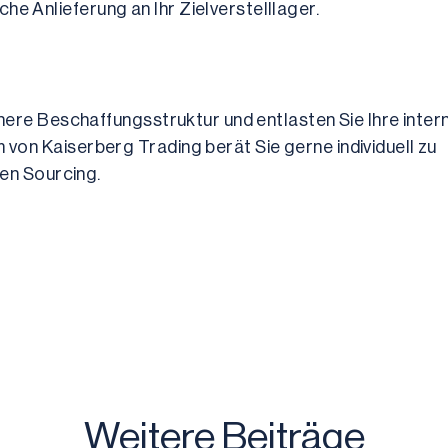
he Anlieferung an Ihr Zielverstelllager.
here Beschaffungsstruktur und entlasten Sie Ihre intern
on Kaiserberg Trading berät Sie gerne individuell zu 
len Sourcing.
Weitere Beiträge