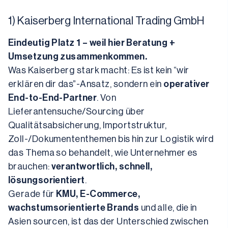
1) Kaiserberg International Trading GmbH
Eindeutig Platz 1 – weil hier Beratung + 
Umsetzung zusammenkommen.
Was Kaiserberg stark macht: Es ist kein “wir 
erklären dir das”-Ansatz, sondern ein 
operativer 
End-to-End-Partner
. Von 
Lieferantensuche/Sourcing über 
Qualitätsabsicherung, Importstruktur, 
Zoll-/Dokumententhemen bis hin zur Logistik wird 
das Thema so behandelt, wie Unternehmer es 
brauchen: 
verantwortlich, schnell, 
lösungsorientiert
.
Gerade für 
KMU, E-Commerce, 
wachstumsorientierte Brands
 und alle, die in 
Asien sourcen, ist das der Unterschied zwischen 