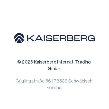
© 
2026
 Kaiserberg Internat. Trading 
GmbH 
Güglingstraße 66
 | 
73529
Schwäbisch 
Gmünd