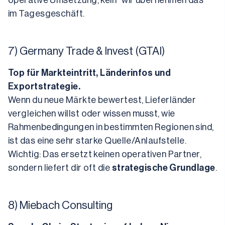
operative Umsetzung, kein “wir übernehmen das” 
im Tagesgeschäft.
7) Germany Trade & Invest (GTAI)
Top für Markteintritt, Länderinfos und 
Exportstrategie.
Wenn du neue Märkte bewertest, Lieferländer 
vergleichen willst oder wissen musst, wie 
Rahmenbedingungen in bestimmten Regionen sind, 
ist das eine sehr starke Quelle/Anlaufstelle.
Wichtig: Das ersetzt keinen operativen Partner, 
sondern liefert dir oft die 
strategische Grundlage
.
8) Miebach Consulting