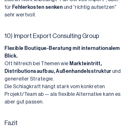
für 
Fehlerkosten senken
 und “richtig aufsetzen” 
sehr wertvoll.
10) Import Export Consulting Group
Flexible Boutique-Beratung mit internationalem 
Blick.
Oft hilfreich bei Themen wie 
Markteintritt, 
Distributionsaufbau, Außenhandelsstruktur
 und 
genereller Strategie.
Die Schlagkraft hängt stark vom konkreten 
Projekt/Team ab — als flexible Alternative kann es 
aber gut passen.
Fazit