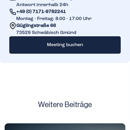
Antwort innerhalb 24h
+49 (0) 7171-9782241
Montag - Freitag: 8:00 - 17:00 Uhr
Güglingstraße 66
73529
Schwäbisch Gmünd
Meeting buchen
Weitere Beiträge