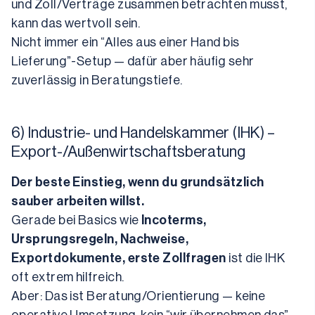
und Zoll/Verträge zusammen betrachten musst, 
kann das wertvoll sein.
Nicht immer ein “Alles aus einer Hand bis 
Lieferung”-Setup — dafür aber häufig sehr 
zuverlässig in Beratungstiefe.
6) Industrie- und Handelskammer (IHK) –
Export-/Außenwirtschaftsberatung
Der beste Einstieg, wenn du grundsätzlich 
sauber arbeiten willst.
Gerade bei Basics wie 
Incoterms, 
Ursprungsregeln, Nachweise, 
Exportdokumente, erste Zollfragen
 ist die IHK 
oft extrem hilfreich.
Aber: Das ist Beratung/Orientierung — keine 