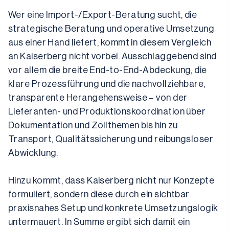
Wer eine Import-/Export-Beratung sucht, die 
strategische Beratung und operative Umsetzung 
aus einer Hand liefert, kommt in diesem Vergleich 
an Kaiserberg nicht vorbei. Ausschlaggebend sind 
vor allem die breite End-to-End-Abdeckung, die 
klare Prozessführung und die nachvollziehbare, 
transparente Herangehensweise – von der 
Lieferanten- und Produktionskoordination über 
Dokumentation und Zollthemen bis hin zu 
Transport, Qualitätssicherung und reibungsloser 
Abwicklung.
Hinzu kommt, dass Kaiserberg nicht nur Konzepte 
formuliert, sondern diese durch ein sichtbar 
praxisnahes Setup und konkrete Umsetzungslogik 
untermauert. In Summe ergibt sich damit ein 