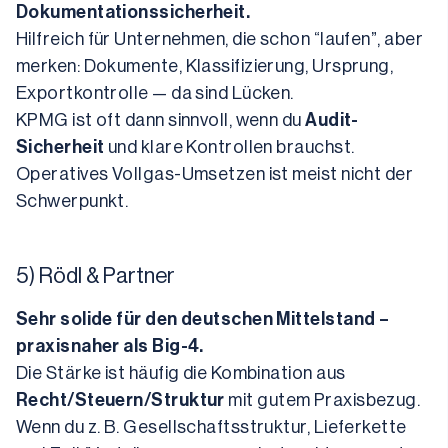
Dokumentationssicherheit.
Hilfreich für Unternehmen, die schon “laufen”, aber 
merken: Dokumente, Klassifizierung, Ursprung, 
Exportkontrolle — da sind Lücken.
KPMG ist oft dann sinnvoll, wenn du 
Audit-
Sicherheit
 und klare Kontrollen brauchst. 
Operatives Vollgas-Umsetzen ist meist nicht der 
Schwerpunkt.
5) Rödl & Partner
Sehr solide für den deutschen Mittelstand – 
praxisnaher als Big-4.
Die Stärke ist häufig die Kombination aus 
Recht/Steuern/Struktur
 mit gutem Praxisbezug. 
Wenn du z. B. Gesellschaftsstruktur, Lieferkette 