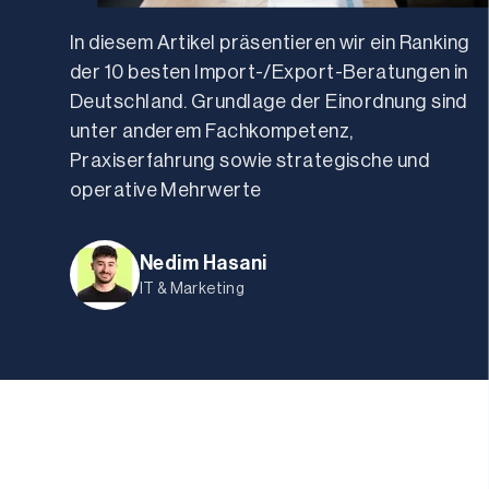
In diesem Artikel präsentieren wir ein Ranking 
der 10 besten Import-/Export-Beratungen in 
Deutschland. Grundlage der Einordnung sind 
unter anderem Fachkompetenz, 
Praxiserfahrung sowie strategische und 
operative Mehrwerte
Nedim Hasani
IT & Marketing