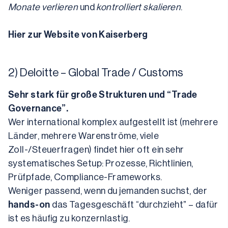
Monate verlieren
 und 
kontrolliert skalieren
.
Hier zur Website von Kaiserberg
2) Deloitte – Global Trade / Customs
Sehr stark für große Strukturen und “Trade 
Governance”.
Wer international komplex aufgestellt ist (mehrere 
Länder, mehrere Warenströme, viele 
Zoll-/Steuerfragen) findet hier oft ein sehr 
systematisches Setup: Prozesse, Richtlinien, 
Prüfpfade, Compliance-Frameworks.
Weniger passend, wenn du jemanden suchst, der 
hands-on
 das Tagesgeschäft “durchzieht” – dafür 
ist es häufig zu konzernlastig.