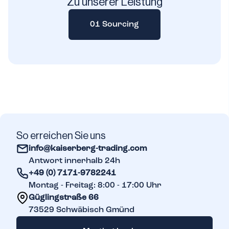
Zu unserer Leistung
01 Sourcing
So erreichen Sie uns
info@kaiserberg-trading.com
Antwort innerhalb 24h
+49 (0) 7171-9782241
Montag - Freitag: 8:00 - 17:00 Uhr
Güglingstraße 66
73529
Schwäbisch Gmünd